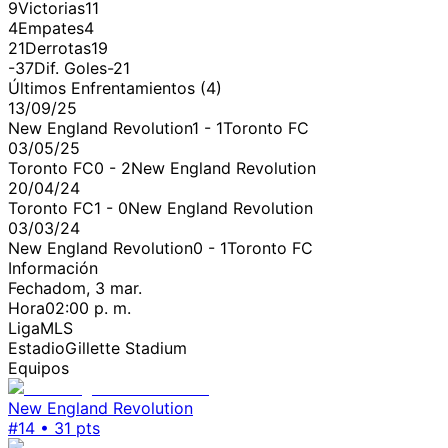
9
Victorias
11
4
Empates
4
21
Derrotas
19
-37
Dif. Goles
-21
Últimos Enfrentamientos (
4
)
13/09/25
New England Revolution
1
-
1
Toronto FC
03/05/25
Toronto FC
0
-
2
New England Revolution
20/04/24
Toronto FC
1
-
0
New England Revolution
03/03/24
New England Revolution
0
-
1
Toronto FC
Información
Fecha
dom, 3 mar.
Hora
02:00 p. m.
Liga
MLS
Estadio
Gillette Stadium
Equipos
New England Revolution
#
14
•
31
pts