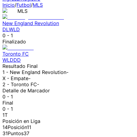
Inicio
/
Futbol
/
MLS
MLS
New England Revolution
D
L
W
L
D
0
-
1
Finalizado
Toronto FC
W
L
D
D
D
Resultado Final
1 -
New England Revolution
-
X - Empate
-
2 -
Toronto FC
-
Detalle de Marcador
0 - 1
Final
0 - 1
1T
Posición en Liga
14
Posición
11
31
Puntos
37