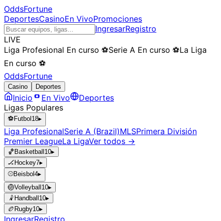
OddsFortune
Deportes
Casino
En Vivo
Promociones
Ingresar
Registro
LIVE
Liga Profesional
En curso
⚽
Serie A
En curso
⚽
La Liga
En curso
⚽
OddsFortune
Casino
Deportes
Inicio
En Vivo
Deportes
Ligas Populares
⚽
Futbol
18
▸
Liga Profesional
Serie A (Brazil)
MLS
Primera División
Premier League
La Liga
Ver todos →
🏀
Basketball
10
▸
🏒
Hockey
7
▸
⚾
Beisbol
4
▸
🏐
Volleyball
10
▸
🤾
Handball
10
▸
🏉
Rugby
10
▸
Ingresar
Registro