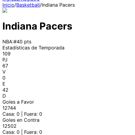
Inicio
/
Basketball
/
Indiana Pacers
Indiana Pacers
NBA
:
#
4
0
pts
Estadísticas de Temporada
109
PJ
67
V
0
E
42
D
Goles a Favor
12744
Casa:
0
| Fuera:
0
Goles en Contra
12502
Casa:
0
| Fuera:
0