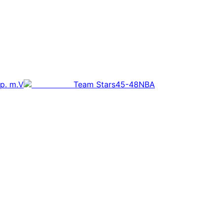
p. m.
V
Team Stars
45-48
NBA