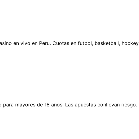
sino en vivo en Peru. Cuotas en futbol, basketball, hockey
o para mayores de 18 años. Las apuestas conllevan riesgo. 