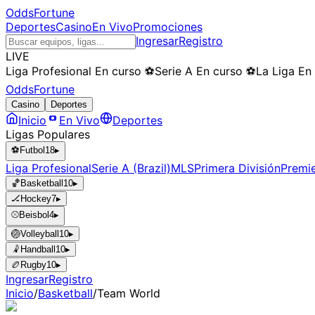
OddsFortune
Deportes
Casino
En Vivo
Promociones
Ingresar
Registro
LIVE
Liga Profesional
En curso
⚽
Serie A
En curso
⚽
La Liga
En
OddsFortune
Casino
Deportes
Inicio
En Vivo
Deportes
Ligas Populares
⚽
Futbol
18
▸
Liga Profesional
Serie A (Brazil)
MLS
Primera División
Premi
🏀
Basketball
10
▸
🏒
Hockey
7
▸
⚾
Beisbol
4
▸
🏐
Volleyball
10
▸
🤾
Handball
10
▸
🏉
Rugby
10
▸
Ingresar
Registro
Inicio
/
Basketball
/
Team World