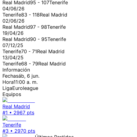
Real Madrid
95
-
107
Tenerife
04/06/26
Tenerife
83
-
118
Real Madrid
02/06/26
Real Madrid
97
-
98
Tenerife
19/04/26
Real Madrid
90
-
95
Tenerife
07/12/25
Tenerife
70
-
71
Real Madrid
13/04/25
Tenerife
68
-
79
Real Madrid
Información
Fecha
sáb, 6 jun.
Hora
11:00 a. m.
Liga
Euroleague
Equipos
Real Madrid
#
1
•
2967
pts
Tenerife
#
3
•
2970
pts