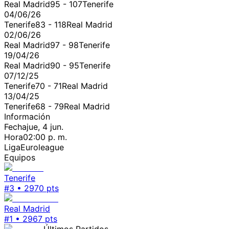
Real Madrid
95
-
107
Tenerife
04/06/26
Tenerife
83
-
118
Real Madrid
02/06/26
Real Madrid
97
-
98
Tenerife
19/04/26
Real Madrid
90
-
95
Tenerife
07/12/25
Tenerife
70
-
71
Real Madrid
13/04/25
Tenerife
68
-
79
Real Madrid
Información
Fecha
jue, 4 jun.
Hora
02:00 p. m.
Liga
Euroleague
Equipos
Tenerife
#
3
•
2970
pts
Real Madrid
#
1
•
2967
pts