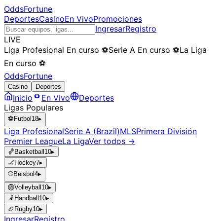
OddsFortune
Deportes
Casino
En Vivo
Promociones
Ingresar
Registro
LIVE
Liga Profesional
En curso
⚽
Serie A
En curso
⚽
La Liga
En curso
⚽
OddsFortune
Casino
Deportes
Inicio
En Vivo
Deportes
Ligas Populares
⚽
Futbol
18
▸
Liga Profesional
Serie A (Brazil)
MLS
Primera División
Premier League
La Liga
Ver todos →
🏀
Basketball
10
▸
🏒
Hockey
7
▸
⚾
Beisbol
4
▸
🏐
Volleyball
10
▸
🤾
Handball
10
▸
🏉
Rugby
10
▸
Ingresar
Registro