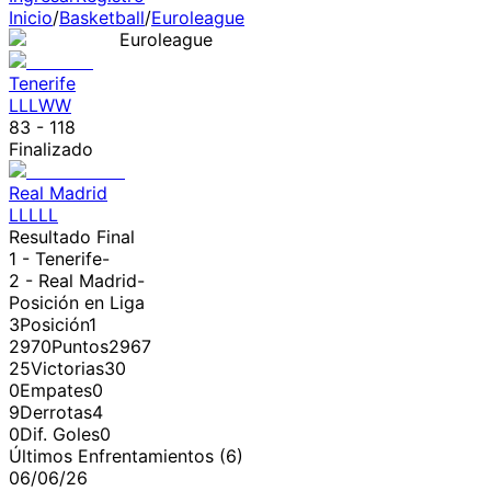
Inicio
/
Basketball
/
Euroleague
Euroleague
Tenerife
L
L
L
W
W
83
-
118
Finalizado
Real Madrid
L
L
L
L
L
Resultado Final
1 -
Tenerife
-
2 -
Real Madrid
-
Posición en Liga
3
Posición
1
2970
Puntos
2967
25
Victorias
30
0
Empates
0
9
Derrotas
4
0
Dif. Goles
0
Últimos Enfrentamientos (
6
)
06/06/26