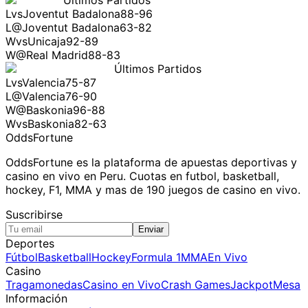
Últimos Partidos
L
vs
Joventut Badalona
88-96
L
@
Joventut Badalona
63-82
W
vs
Unicaja
92-89
W
@
Real Madrid
88-83
Últimos Partidos
L
vs
Valencia
75-87
L
@
Valencia
76-90
W
@
Baskonia
96-88
W
vs
Baskonia
82-63
OddsFortune
OddsFortune es la plataforma de apuestas deportivas y
casino en vivo en Peru. Cuotas en futbol, basketball,
hockey, F1, MMA y mas de 190 juegos de casino en vivo.
Suscribirse
Enviar
Deportes
Fútbol
Basketball
Hockey
Formula 1
MMA
En Vivo
Casino
Tragamonedas
Casino en Vivo
Crash Games
Jackpot
Mesa
Información