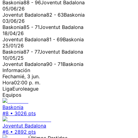
Baskonia
88
-
96
Joventut Badalona
05/06/26
Joventut Badalona
82
-
63
Baskonia
03/06/26
Baskonia
85
-
71
Joventut Badalona
18/04/26
Joventut Badalona
81
-
69
Baskonia
25/01/26
Baskonia
87
-
77
Joventut Badalona
10/05/25
Joventut Badalona
90
-
71
Baskonia
Información
Fecha
mié, 3 jun.
Hora
02:00 p. m.
Liga
Euroleague
Equipos
Baskonia
#
8
•
3026
pts
Joventut Badalona
#
6
•
2892
pts