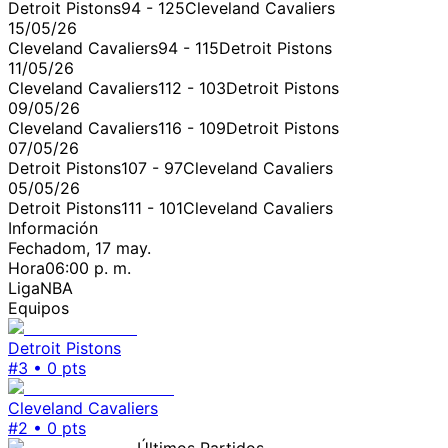
Detroit Pistons
94
-
125
Cleveland Cavaliers
15/05/26
Cleveland Cavaliers
94
-
115
Detroit Pistons
11/05/26
Cleveland Cavaliers
112
-
103
Detroit Pistons
09/05/26
Cleveland Cavaliers
116
-
109
Detroit Pistons
07/05/26
Detroit Pistons
107
-
97
Cleveland Cavaliers
05/05/26
Detroit Pistons
111
-
101
Cleveland Cavaliers
Información
Fecha
dom, 17 may.
Hora
06:00 p. m.
Liga
NBA
Equipos
Detroit Pistons
#
3
•
0
pts
Cleveland Cavaliers
#
2
•
0
pts