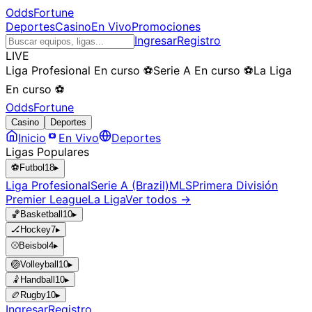
OddsFortune
Deportes
Casino
En Vivo
Promociones
Ingresar
Registro
LIVE
Liga Profesional
En curso
⚽
Serie A
En curso
⚽
La Liga
En curso
⚽
OddsFortune
Casino
Deportes
Inicio
En Vivo
Deportes
Ligas Populares
⚽
Futbol
18
▸
Liga Profesional
Serie A (Brazil)
MLS
Primera División
Premier League
La Liga
Ver todos →
🏀
Basketball
10
▸
🏒
Hockey
7
▸
⚾
Beisbol
4
▸
🏐
Volleyball
10
▸
🤾
Handball
10
▸
🏉
Rugby
10
▸
Ingresar
Registro