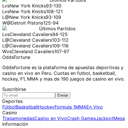
Últimos Partidos
L
vs
New York Knicks
93-130
L
vs
New York Knicks
108-121
L
@
New York Knicks
93-109
W
@
Detroit Pistons
125-94
Últimos Partidos
L
vs
Cleveland Cavaliers
94-125
L
@
Cleveland Cavaliers
103-112
L
@
Cleveland Cavaliers
109-116
W
vs
Cleveland Cavaliers
107-97
OddsFortune
OddsFortune es la plataforma de apuestas deportivas y
casino en vivo en Peru. Cuotas en futbol, basketball,
hockey, F1, MMA y mas de 190 juegos de casino en vivo.
Suscribirse
Enviar
Deportes
Fútbol
Basketball
Hockey
Formula 1
MMA
En Vivo
Casino
Tragamonedas
Casino en Vivo
Crash Games
Jackpot
Mesa
Información