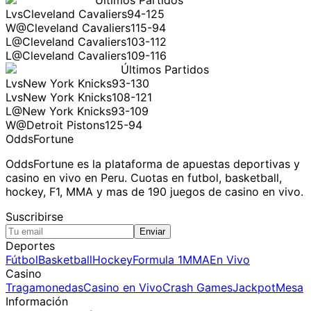
Últimos Partidos
L
vs
Cleveland Cavaliers
94-125
W
@
Cleveland Cavaliers
115-94
L
@
Cleveland Cavaliers
103-112
L
@
Cleveland Cavaliers
109-116
Últimos Partidos
L
vs
New York Knicks
93-130
L
vs
New York Knicks
108-121
L
@
New York Knicks
93-109
W
@
Detroit Pistons
125-94
OddsFortune
OddsFortune es la plataforma de apuestas deportivas y
casino en vivo en Peru. Cuotas en futbol, basketball,
hockey, F1, MMA y mas de 190 juegos de casino en vivo.
Suscribirse
Enviar
Deportes
Fútbol
Basketball
Hockey
Formula 1
MMA
En Vivo
Casino
Tragamonedas
Casino en Vivo
Crash Games
Jackpot
Mesa
Información