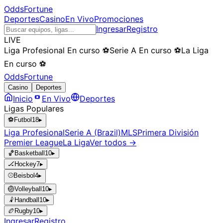
OddsFortune
Deportes
Casino
En Vivo
Promociones
Ingresar
Registro
LIVE
Liga Profesional
En curso
⚽
Serie A
En curso
⚽
La Liga
En curso
⚽
OddsFortune
Casino
Deportes
Inicio
En Vivo
Deportes
Ligas Populares
⚽
Futbol
18
▸
Liga Profesional
Serie A (Brazil)
MLS
Primera División
Premier League
La Liga
Ver todos →
🏀
Basketball
10
▸
🏒
Hockey
7
▸
⚾
Beisbol
4
▸
🏐
Volleyball
10
▸
🤾
Handball
10
▸
🏉
Rugby
10
▸
Ingresar
Registro