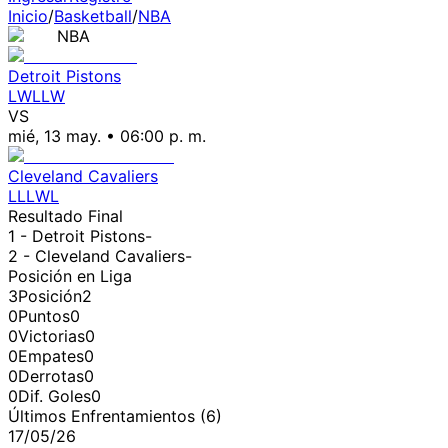
Inicio
/
Basketball
/
NBA
NBA
Detroit Pistons
L
W
L
L
W
VS
mié, 13 may.
•
06:00 p. m.
Cleveland Cavaliers
L
L
L
W
L
Resultado Final
1 -
Detroit Pistons
-
2 -
Cleveland Cavaliers
-
Posición en Liga
3
Posición
2
0
Puntos
0
0
Victorias
0
0
Empates
0
0
Derrotas
0
0
Dif. Goles
0
Últimos Enfrentamientos (
6
)
17/05/26