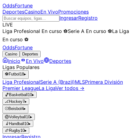
OddsFortune
Deportes
Casino
En Vivo
Promociones
Ingresar
Registro
LIVE
Liga Profesional
En curso
⚽
Serie A
En curso
⚽
La Liga
En curso
⚽
OddsFortune
Casino
Deportes
Inicio
En Vivo
Deportes
Ligas Populares
⚽
Futbol
18
▸
Liga Profesional
Serie A (Brazil)
MLS
Primera División
Premier League
La Liga
Ver todos →
🏀
Basketball
10
▸
🏒
Hockey
7
▸
⚾
Beisbol
4
▸
🏐
Volleyball
10
▸
🤾
Handball
10
▸
🏉
Rugby
10
▸
Ingresar
Registro