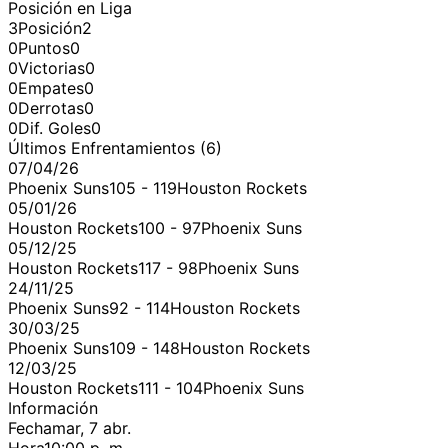
Posición en Liga
3
Posición
2
0
Puntos
0
0
Victorias
0
0
Empates
0
0
Derrotas
0
0
Dif. Goles
0
Últimos Enfrentamientos (
6
)
07/04/26
Phoenix Suns
105
-
119
Houston Rockets
05/01/26
Houston Rockets
100
-
97
Phoenix Suns
05/12/25
Houston Rockets
117
-
98
Phoenix Suns
24/11/25
Phoenix Suns
92
-
114
Houston Rockets
30/03/25
Phoenix Suns
109
-
148
Houston Rockets
12/03/25
Houston Rockets
111
-
104
Phoenix Suns
Información
Fecha
mar, 7 abr.