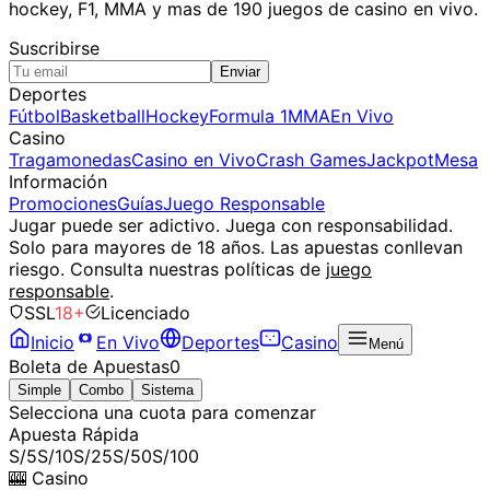
hockey, F1, MMA y mas de 190 juegos de casino en vivo.
Suscribirse
Enviar
Deportes
Fútbol
Basketball
Hockey
Formula 1
MMA
En Vivo
Casino
Tragamonedas
Casino en Vivo
Crash Games
Jackpot
Mesa
Información
Promociones
Guías
Juego Responsable
Jugar puede ser adictivo. Juega con responsabilidad.
Solo para mayores de 18 años. Las apuestas conllevan
riesgo. Consulta nuestras políticas de
juego
responsable
.
SSL
18+
Licenciado
Inicio
En Vivo
Deportes
Casino
Menú
Boleta de Apuestas
0
Simple
Combo
Sistema
Selecciona una cuota para comenzar
Apuesta Rápida
S/5
S/10
S/25
S/50
S/100
🎰 Casino