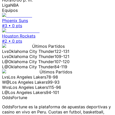
Hora
10:00 p. m.
Liga
NBA
Equipos
Phoenix Suns
#
3
•
0
pts
Houston Rockets
#
2
•
0
pts
Últimos Partidos
L
vs
Oklahoma City Thunder
122-131
L
vs
Oklahoma City Thunder
109-121
L
@
Oklahoma City Thunder
107-120
L
@
Oklahoma City Thunder
84-119
Últimos Partidos
L
vs
Los Angeles Lakers
78-98
W
@
Los Angeles Lakers
99-93
W
vs
Los Angeles Lakers
115-96
L
@
Los Angeles Lakers
94-101
OddsFortune
OddsFortune es la plataforma de apuestas deportivas y
casino en vivo en Peru. Cuotas en futbol, basketball,