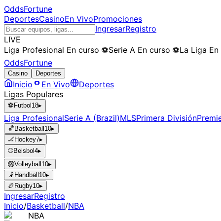
OddsFortune
Deportes
Casino
En Vivo
Promociones
Ingresar
Registro
LIVE
Liga Profesional
En curso
⚽
Serie A
En curso
⚽
La Liga
En
OddsFortune
Casino
Deportes
Inicio
En Vivo
Deportes
Ligas Populares
⚽
Futbol
18
▸
Liga Profesional
Serie A (Brazil)
MLS
Primera División
Premi
🏀
Basketball
10
▸
🏒
Hockey
7
▸
⚾
Beisbol
4
▸
🏐
Volleyball
10
▸
🤾
Handball
10
▸
🏉
Rugby
10
▸
Ingresar
Registro
Inicio
/
Basketball
/
NBA
NBA