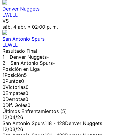
Denver Nuggets
L
W
L
L
L
VS
sáb, 4 abr.
•
02:00 p. m.
San Antonio Spurs
L
L
W
L
L
Resultado Final
1 -
Denver Nuggets
-
2 -
San Antonio Spurs
-
Posición en Liga
1
Posición
5
0
Puntos
0
0
Victorias
0
0
Empates
0
0
Derrotas
0
0
Dif. Goles
0
Últimos Enfrentamientos (
5
)
12/04/26
San Antonio Spurs
118
-
128
Denver Nuggets
12/03/26