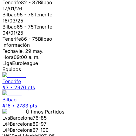
Tenerife
82
-
87
Bilbao
17/01/26
Bilbao
95
-
78
Tenerife
16/03/25
Bilbao
65
-
75
Tenerife
04/01/25
Tenerife
86
-
75
Bilbao
Información
Fecha
vie, 29 may.
Hora
09:00 a. m.
Liga
Euroleague
Equipos
Tenerife
#
3
•
2970
pts
Bilbao
#
16
•
2783
pts
Últimos Partidos
L
vs
Barcelona
76-85
L
@
Barcelona
89-97
L
@
Barcelona
67-100