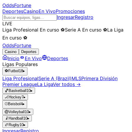
OddsFortune
Deportes
Casino
En Vivo
Promociones
Ingresar
Registro
LIVE
Liga Profesional
En curso
⚽
Serie A
En curso
⚽
La Liga
En curso
⚽
OddsFortune
Casino
Deportes
Inicio
En Vivo
Deportes
Ligas Populares
⚽
Futbol
18
▸
Liga Profesional
Serie A (Brazil)
MLS
Primera División
Premier League
La Liga
Ver todos →
🏀
Basketball
10
▸
🏒
Hockey
7
▸
⚾
Beisbol
4
▸
🏐
Volleyball
10
▸
🤾
Handball
10
▸
🏉
Rugby
10
▸
Ingresar
Registro