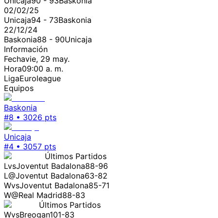
Unicaja
90
-
93
Baskonia
02/02/25
Unicaja
94
-
73
Baskonia
22/12/24
Baskonia
88
-
90
Unicaja
Información
Fecha
vie, 29 may.
Hora
09:00 a. m.
Liga
Euroleague
Equipos
Baskonia
#
8
•
3026
pts
Unicaja
#
4
•
3057
pts
Últimos Partidos
L
vs
Joventut Badalona
88-96
L
@
Joventut Badalona
63-82
W
vs
Joventut Badalona
85-71
W
@
Real Madrid
88-83
Últimos Partidos
W
vs
Breogan
101-83