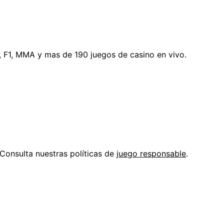
, F1, MMA y mas de 190 juegos de casino en vivo.
Consulta nuestras políticas de
juego responsable
.