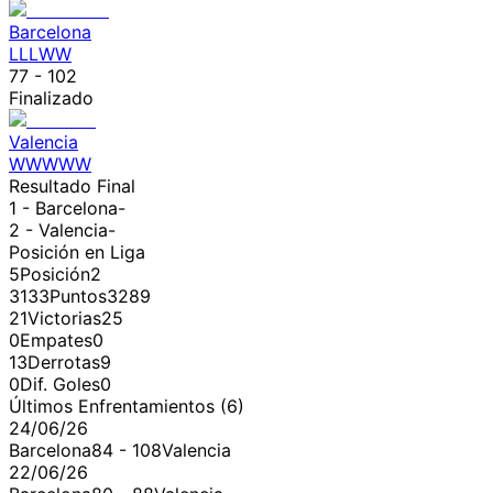
Barcelona
L
L
L
W
W
77
-
102
Finalizado
Valencia
W
W
W
W
W
Resultado Final
1 -
Barcelona
-
2 -
Valencia
-
Posición en Liga
5
Posición
2
3133
Puntos
3289
21
Victorias
25
0
Empates
0
13
Derrotas
9
0
Dif. Goles
0
Últimos Enfrentamientos (
6
)
24/06/26
Barcelona
84
-
108
Valencia
22/06/26