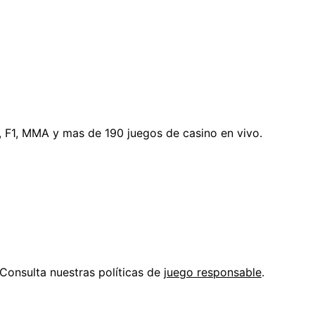
, F1, MMA y mas de 190 juegos de casino en vivo.
Consulta nuestras políticas de
juego responsable
.