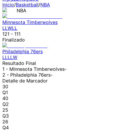
Inicio
/
Basketball
/
NBA
NBA
Minnesota Timberwolves
L
L
W
L
L
121
-
111
Finalizado
Philadelphia 76ers
L
L
L
L
W
Resultado Final
1 -
Minnesota Timberwolves
-
2 -
Philadelphia 76ers
-
Detalle de Marcador
30
Q1
40
Q2
25
Q3
26
Q4