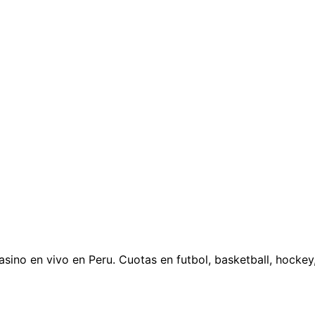
sino en vivo en Peru. Cuotas en futbol, basketball, hockey