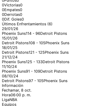
0
Puntos
0
0
Victorias
0
0
Empates
0
0
Derrotas
0
0
Dif. Goles
0
Últimos Enfrentamientos (
6
)
29/01/26
Phoenix Suns
114
-
96
Detroit Pistons
15/01/26
Detroit Pistons
108
-
105
Phoenix Suns
18/01/25
Detroit Pistons
121
-
125
Phoenix Suns
21/12/24
Phoenix Suns
125
-
133
Detroit Pistons
11/10/24
Phoenix Suns
91
-
109
Detroit Pistons
08/10/24
Detroit Pistons
97
-
105
Phoenix Suns
Información
Fecha
mar, 8 oct.
Hora
06:00 p. m.
Liga
NBA
Equipos