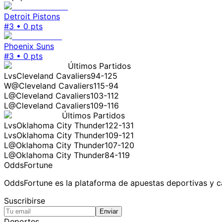
Detroit Pistons
#
3
•
0
pts
Phoenix Suns
#
3
•
0
pts
Últimos Partidos
L
vs
Cleveland Cavaliers
94-125
W
@
Cleveland Cavaliers
115-94
L
@
Cleveland Cavaliers
103-112
L
@
Cleveland Cavaliers
109-116
Últimos Partidos
L
vs
Oklahoma City Thunder
122-131
L
vs
Oklahoma City Thunder
109-121
L
@
Oklahoma City Thunder
107-120
L
@
Oklahoma City Thunder
84-119
OddsFortune
OddsFortune es la plataforma de apuestas deportivas y ca
Suscribirse
Enviar
Deportes