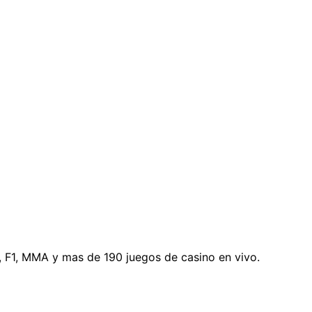
, F1, MMA y mas de 190 juegos de casino en vivo.