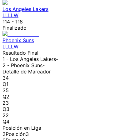
Los Angeles Lakers
L
L
L
L
W
114
-
118
Finalizado
Phoenix Suns
L
L
L
L
W
Resultado Final
1 -
Los Angeles Lakers
-
2 -
Phoenix Suns
-
Detalle de Marcador
34
Q1
35
Q2
23
Q3
22
Q4
Posición en Liga
2
Posición
3