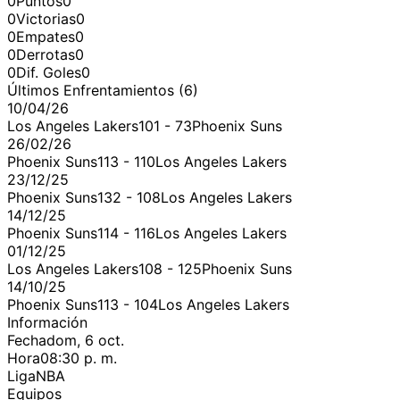
0
Puntos
0
0
Victorias
0
0
Empates
0
0
Derrotas
0
0
Dif. Goles
0
Últimos Enfrentamientos (
6
)
10/04/26
Los Angeles Lakers
101
-
73
Phoenix Suns
26/02/26
Phoenix Suns
113
-
110
Los Angeles Lakers
23/12/25
Phoenix Suns
132
-
108
Los Angeles Lakers
14/12/25
Phoenix Suns
114
-
116
Los Angeles Lakers
01/12/25
Los Angeles Lakers
108
-
125
Phoenix Suns
14/10/25
Phoenix Suns
113
-
104
Los Angeles Lakers
Información
Fecha
dom, 6 oct.
Hora
08:30 p. m.
Liga
NBA
Equipos