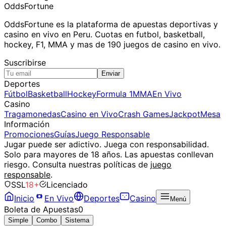
OddsFortune
OddsFortune es la plataforma de apuestas deportivas y
casino en vivo en Peru. Cuotas en futbol, basketball,
hockey, F1, MMA y mas de 190 juegos de casino en vivo.
Suscribirse
Enviar
Deportes
Fútbol
Basketball
Hockey
Formula 1
MMA
En Vivo
Casino
Tragamonedas
Casino en Vivo
Crash Games
Jackpot
Mesa
Información
Promociones
Guías
Juego Responsable
Jugar puede ser adictivo. Juega con responsabilidad.
Solo para mayores de 18 años. Las apuestas conllevan
riesgo. Consulta nuestras políticas de
juego
responsable
.
SSL
18+
Licenciado
Inicio
En Vivo
Deportes
Casino
Menú
Boleta de Apuestas
0
Simple
Combo
Sistema