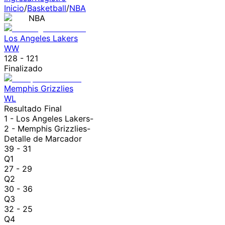
Inicio
/
Basketball
/
NBA
NBA
Los Angeles Lakers
W
W
128
-
121
Finalizado
Memphis Grizzlies
W
L
Resultado Final
1 -
Los Angeles Lakers
-
2 -
Memphis Grizzlies
-
Detalle de Marcador
39 - 31
Q1
27 - 29
Q2
30 - 36
Q3
32 - 25
Q4