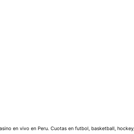
sino en vivo en Peru. Cuotas en futbol, basketball, hockey