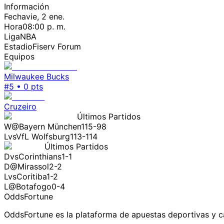
Información
Fecha
vie, 2 ene.
Hora
08:00 p. m.
Liga
NBA
Estadio
Fiserv Forum
Equipos
Milwaukee Bucks
#
5
•
0
pts
Cruzeiro
Últimos Partidos
W
@
Bayern München
115-98
L
vs
VfL Wolfsburg
113-114
Últimos Partidos
D
vs
Corinthians
1-1
D
@
Mirassol
2-2
L
vs
Coritiba
1-2
L
@
Botafogo
0-4
OddsFortune
OddsFortune es la plataforma de apuestas deportivas y ca