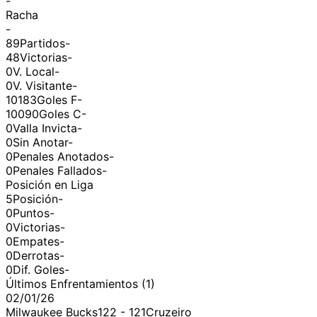
-
Racha
-
89
Partidos
-
48
Victorias
-
0
V. Local
-
0
V. Visitante
-
10183
Goles F
-
10090
Goles C
-
0
Valla Invicta
-
0
Sin Anotar
-
0
Penales Anotados
-
0
Penales Fallados
-
Posición en Liga
5
Posición
-
0
Puntos
-
0
Victorias
-
0
Empates
-
0
Derrotas
-
0
Dif. Goles
-
Últimos Enfrentamientos (
1
)
02/01/26
Milwaukee Bucks
122
-
121
Cruzeiro