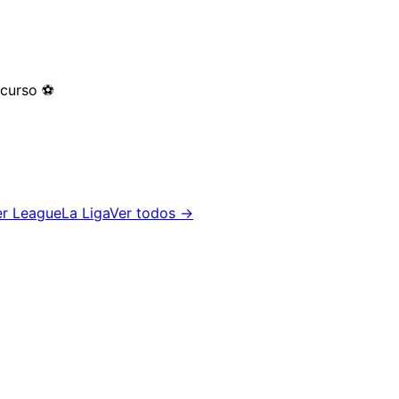
 curso
⚽
er League
La Liga
Ver todos →