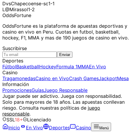
D
vs
Chapecoense-sc
1-1
L
@
Mirassol
1-2
OddsFortune
OddsFortune es la plataforma de apuestas deportivas y
casino en vivo en Peru. Cuotas en futbol, basketball,
hockey, F1, MMA y mas de 190 juegos de casino en vivo.
Suscribirse
Enviar
Deportes
Fútbol
Basketball
Hockey
Formula 1
MMA
En Vivo
Casino
Tragamonedas
Casino en Vivo
Crash Games
Jackpot
Mesa
Información
Promociones
Guías
Juego Responsable
Jugar puede ser adictivo. Juega con responsabilidad.
Solo para mayores de 18 años. Las apuestas conllevan
riesgo. Consulta nuestras políticas de
juego
responsable
.
SSL
18+
Licenciado
Inicio
En Vivo
Deportes
Casino
Menú