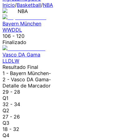
Inicio
/
Basketball
/
NBA
NBA
Bayern München
W
W
D
D
L
106
-
120
Finalizado
Vasco DA Gama
L
L
D
L
W
Resultado Final
1 -
Bayern München
-
2 -
Vasco DA Gama
-
Detalle de Marcador
29 - 28
Q1
32 - 34
Q2
27 - 26
Q3
18 - 32
Q4