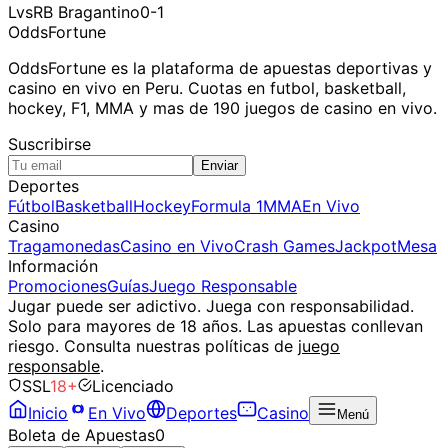
L
vs
RB Bragantino
0-1
OddsFortune
OddsFortune es la plataforma de apuestas deportivas y
casino en vivo en Peru. Cuotas en futbol, basketball,
hockey, F1, MMA y mas de 190 juegos de casino en vivo.
Suscribirse
Enviar
Deportes
Fútbol
Basketball
Hockey
Formula 1
MMA
En Vivo
Casino
Tragamonedas
Casino en Vivo
Crash Games
Jackpot
Mesa
Información
Promociones
Guías
Juego Responsable
Jugar puede ser adictivo. Juega con responsabilidad.
Solo para mayores de 18 años. Las apuestas conllevan
riesgo. Consulta nuestras políticas de
juego
responsable
.
SSL
18+
Licenciado
Inicio
En Vivo
Deportes
Casino
Menú
Boleta de Apuestas
0