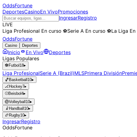
OddsFortune
Deportes
Casino
En Vivo
Promociones
Ingresar
Registro
LIVE
Liga Profesional
En curso
⚽
Serie A
En curso
⚽
La Liga
En
OddsFortune
Casino
Deportes
Inicio
En Vivo
Deportes
Ligas Populares
⚽
Futbol
18
▸
Liga Profesional
Serie A (Brazil)
MLS
Primera División
Premi
🏀
Basketball
10
▸
🏒
Hockey
7
▸
⚾
Beisbol
4
▸
🏐
Volleyball
10
▸
🤾
Handball
10
▸
🏉
Rugby
10
▸
Ingresar
Registro
OddsFortune