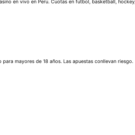
sino en vivo en Peru. Cuotas en futbol, basketball, hockey
o para mayores de 18 años. Las apuestas conllevan riesgo. 