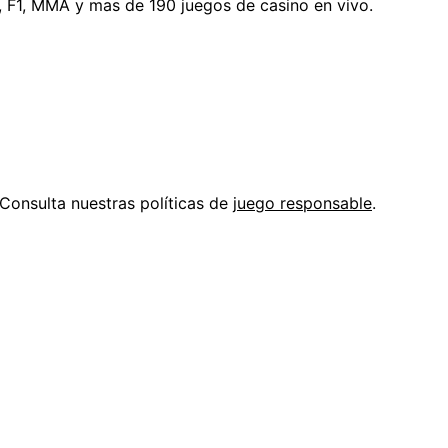
, F1, MMA y mas de 190 juegos de casino en vivo.
Consulta nuestras políticas de
juego responsable
.