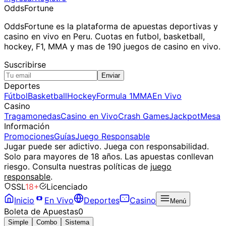
OddsFortune
OddsFortune es la plataforma de apuestas deportivas y
casino en vivo en Peru. Cuotas en futbol, basketball,
hockey, F1, MMA y mas de 190 juegos de casino en vivo.
Suscribirse
Enviar
Deportes
Fútbol
Basketball
Hockey
Formula 1
MMA
En Vivo
Casino
Tragamonedas
Casino en Vivo
Crash Games
Jackpot
Mesa
Información
Promociones
Guías
Juego Responsable
Jugar puede ser adictivo. Juega con responsabilidad.
Solo para mayores de 18 años. Las apuestas conllevan
riesgo. Consulta nuestras políticas de
juego
responsable
.
SSL
18+
Licenciado
Inicio
En Vivo
Deportes
Casino
Menú
Boleta de Apuestas
0
Simple
Combo
Sistema