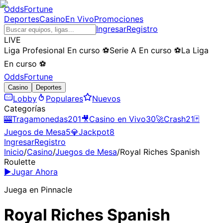
OddsFortune
Deportes
Casino
En Vivo
Promociones
Ingresar
Registro
LIVE
Liga Profesional
En curso
⚽
Serie A
En curso
⚽
La Liga
En curso
⚽
OddsFortune
Casino
Deportes
Lobby
Populares
Nuevos
Categorías
🎰
Tragamonedas
201
🎥
Casino en Vivo
30
🚀
Crash
21
🃏
Juegos de Mesa
5
💎
Jackpot
8
Ingresar
Registro
Inicio
/
Casino
/
Juegos de Mesa
/
Royal Riches Spanish
Roulette
▶
Jugar Ahora
Juega en
Pinnacle
Royal Riches Spanish