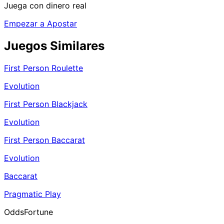
Juega con dinero real
Empezar a Apostar
Juegos Similares
First Person Roulette
Evolution
First Person Blackjack
Evolution
First Person Baccarat
Evolution
Baccarat
Pragmatic Play
OddsFortune