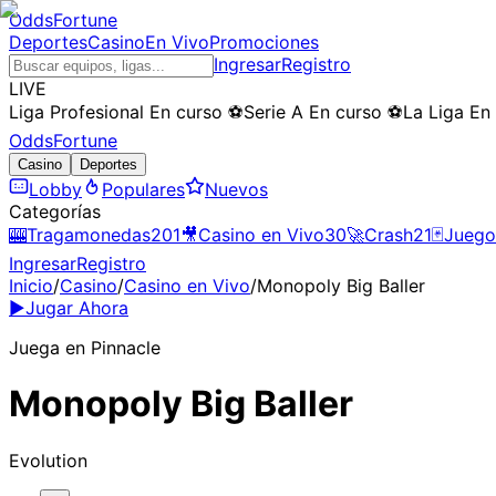
OddsFortune
Deportes
Casino
En Vivo
Promociones
Ingresar
Registro
LIVE
Liga Profesional
En curso
⚽
Serie A
En curso
⚽
La Liga
En
OddsFortune
Casino
Deportes
Lobby
Populares
Nuevos
Categorías
🎰
Tragamonedas
201
🎥
Casino en Vivo
30
🚀
Crash
21
🃏
Juego
Ingresar
Registro
Inicio
/
Casino
/
Casino en Vivo
/
Monopoly Big Baller
▶
Jugar Ahora
Juega en
Pinnacle
Monopoly Big Baller
Evolution