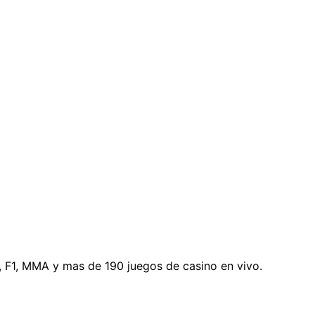
, F1, MMA y mas de 190 juegos de casino en vivo.