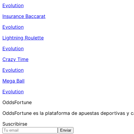
Evolution
Insurance Baccarat
Evolution
Lightning Roulette
Evolution
Crazy Time
Evolution
Mega Ball
Evolution
OddsFortune
OddsFortune es la plataforma de apuestas deportivas y ca
Suscribirse
Enviar