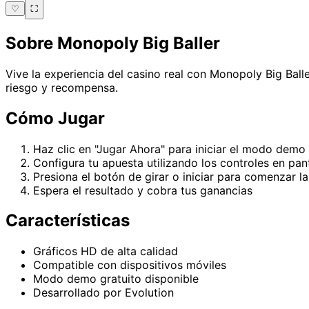
♡
⛶
Sobre
Monopoly Big Baller
Vive la experiencia del casino real con Monopoly Big Balle
riesgo y recompensa.
Cómo Jugar
Haz clic en "Jugar Ahora" para iniciar el modo demo 
Configura tu apuesta utilizando los controles en pant
Presiona el botón de girar o iniciar para comenzar l
Espera el resultado y cobra tus ganancias
Características
Gráficos HD de alta calidad
Compatible con dispositivos móviles
Modo demo gratuito disponible
Desarrollado por
Evolution