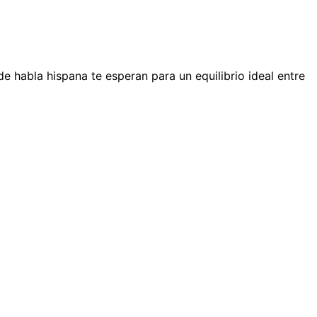
de habla hispana te esperan para un equilibrio ideal entre