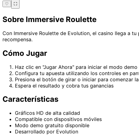
♡
⛶
Sobre
Immersive Roulette
Con Immersive Roulette de Evolution, el casino llega a tu 
recompensa.
Cómo Jugar
Haz clic en "Jugar Ahora" para iniciar el modo demo 
Configura tu apuesta utilizando los controles en pant
Presiona el botón de girar o iniciar para comenzar l
Espera el resultado y cobra tus ganancias
Características
Gráficos HD de alta calidad
Compatible con dispositivos móviles
Modo demo gratuito disponible
Desarrollado por
Evolution