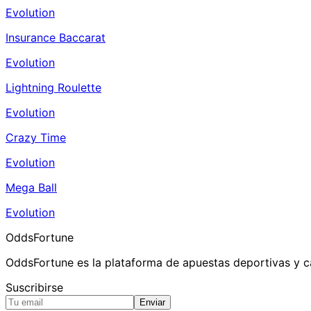
Evolution
Insurance Baccarat
Evolution
Lightning Roulette
Evolution
Crazy Time
Evolution
Mega Ball
Evolution
OddsFortune
OddsFortune es la plataforma de apuestas deportivas y ca
Suscribirse
Enviar