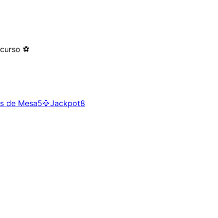
 curso
⚽
s de Mesa
5
💎
Jackpot
8