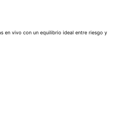
 en vivo con un equilibrio ideal entre riesgo y