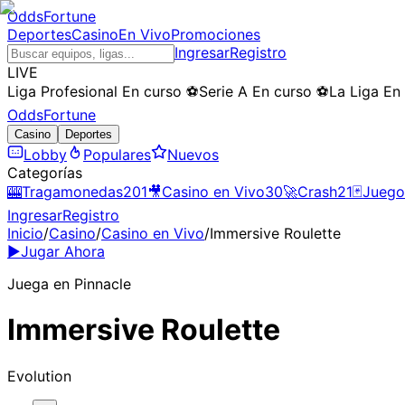
OddsFortune
Deportes
Casino
En Vivo
Promociones
Ingresar
Registro
LIVE
Liga Profesional
En curso
⚽
Serie A
En curso
⚽
La Liga
En
OddsFortune
Casino
Deportes
Lobby
Populares
Nuevos
Categorías
🎰
Tragamonedas
201
🎥
Casino en Vivo
30
🚀
Crash
21
🃏
Juego
Ingresar
Registro
Inicio
/
Casino
/
Casino en Vivo
/
Immersive Roulette
▶
Jugar Ahora
Juega en
Pinnacle
Immersive Roulette
Evolution