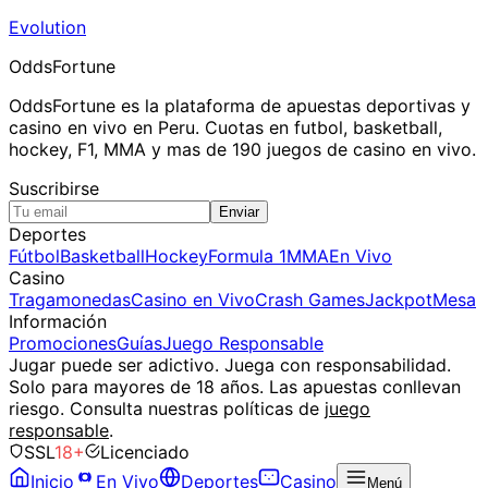
Evolution
OddsFortune
OddsFortune es la plataforma de apuestas deportivas y
casino en vivo en Peru. Cuotas en futbol, basketball,
hockey, F1, MMA y mas de 190 juegos de casino en vivo.
Suscribirse
Enviar
Deportes
Fútbol
Basketball
Hockey
Formula 1
MMA
En Vivo
Casino
Tragamonedas
Casino en Vivo
Crash Games
Jackpot
Mesa
Información
Promociones
Guías
Juego Responsable
Jugar puede ser adictivo. Juega con responsabilidad.
Solo para mayores de 18 años. Las apuestas conllevan
riesgo. Consulta nuestras políticas de
juego
responsable
.
SSL
18+
Licenciado
Inicio
En Vivo
Deportes
Casino
Menú