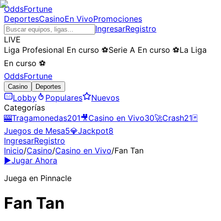
OddsFortune
Deportes
Casino
En Vivo
Promociones
Ingresar
Registro
LIVE
Liga Profesional
En curso
⚽
Serie A
En curso
⚽
La Liga
En curso
⚽
OddsFortune
Casino
Deportes
Lobby
Populares
Nuevos
Categorías
🎰
Tragamonedas
201
🎥
Casino en Vivo
30
🚀
Crash
21
🃏
Juegos de Mesa
5
💎
Jackpot
8
Ingresar
Registro
Inicio
/
Casino
/
Casino en Vivo
/
Fan Tan
▶
Jugar Ahora
Juega en
Pinnacle
Fan Tan