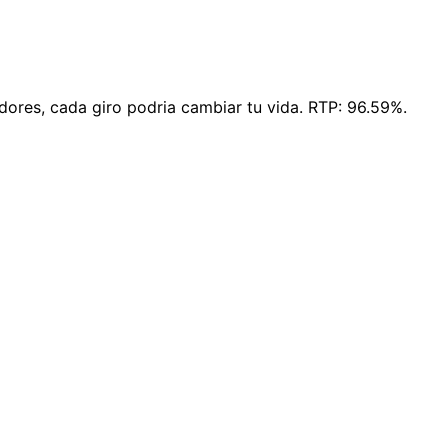
dores, cada giro podria cambiar tu vida. RTP: 96.59%.