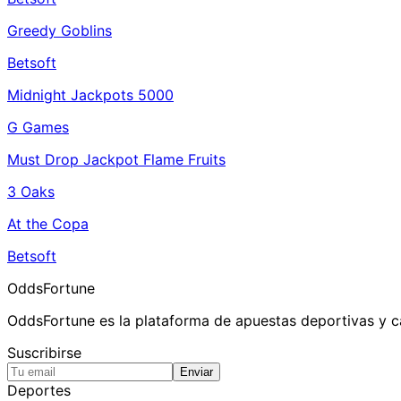
Greedy Goblins
Betsoft
Midnight Jackpots 5000
G Games
Must Drop Jackpot Flame Fruits
3 Oaks
At the Copa
Betsoft
OddsFortune
OddsFortune es la plataforma de apuestas deportivas y ca
Suscribirse
Enviar
Deportes