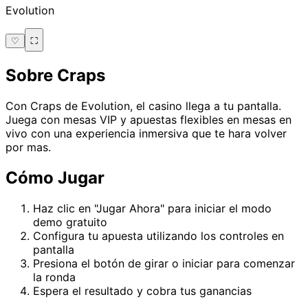
Evolution
♡
⛶
Sobre
Craps
Con Craps de Evolution, el casino llega a tu pantalla.
Juega con mesas VIP y apuestas flexibles en mesas en
vivo con una experiencia inmersiva que te hara volver
por mas.
Cómo Jugar
Haz clic en "Jugar Ahora" para iniciar el modo
demo gratuito
Configura tu apuesta utilizando los controles en
pantalla
Presiona el botón de girar o iniciar para comenzar
la ronda
Espera el resultado y cobra tus ganancias