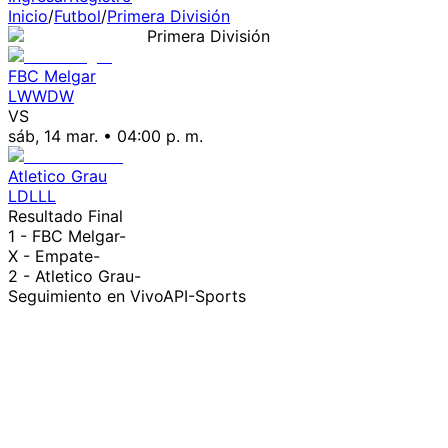
Inicio
/
Futbol
/
Primera División
Primera División
FBC Melgar
L
W
W
D
W
VS
sáb, 14 mar.
•
04:00 p. m.
Atletico Grau
L
D
L
L
L
Resultado Final
1 -
FBC Melgar
-
X - Empate
-
2 -
Atletico Grau
-
Seguimiento en Vivo
API-Sports