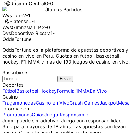
D
@
Rosario Central
0-0
Últimos Partidos
W
vs
Tigre
2-1
L
@
Platense
0-1
W
vs
Gimnasia L.P.
2-0
D
vs
Deportivo Riestra
1-1
OddsFortune
OddsFortune es la plataforma de apuestas deportivas y
casino en vivo en Peru. Cuotas en futbol, basketball,
hockey, F1, MMA y mas de 190 juegos de casino en vivo.
Suscribirse
Enviar
Deportes
Fútbol
Basketball
Hockey
Formula 1
MMA
En Vivo
Casino
Tragamonedas
Casino en Vivo
Crash Games
Jackpot
Mesa
Información
Promociones
Guías
Juego Responsable
Jugar puede ser adictivo. Juega con responsabilidad.
Solo para mayores de 18 años. Las apuestas conllevan
riesgo. Consulta nuestras políticas de
juego