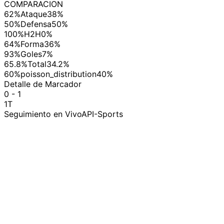
COMPARACION
62%
Ataque
38%
50%
Defensa
50%
100%
H2H
0%
64%
Forma
36%
93%
Goles
7%
65.8%
Total
34.2%
60%
poisson_distribution
40%
Detalle de Marcador
0 - 1
1T
Seguimiento en Vivo
API-Sports