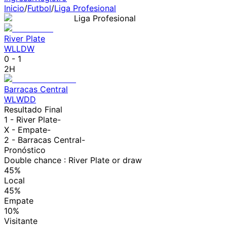
Inicio
/
Futbol
/
Liga Profesional
Liga Profesional
River Plate
W
L
L
D
W
0
-
1
2H
Barracas Central
W
L
W
D
D
Resultado Final
1 -
River Plate
-
X - Empate
-
2 -
Barracas Central
-
Pronóstico
Double chance : River Plate or draw
45%
Local
45%
Empate
10%
Visitante