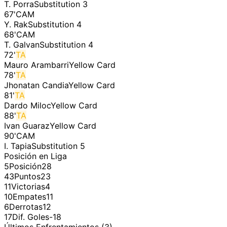
T. Porra
Substitution 3
67
'
CAM
Y. Rak
Substitution 4
68
'
CAM
T. Galvan
Substitution 4
72
'
TA
Mauro Arambarri
Yellow Card
78
'
TA
Jhonatan Candia
Yellow Card
81
'
TA
Dardo Miloc
Yellow Card
88
'
TA
Ivan Guaraz
Yellow Card
90
'
CAM
I. Tapia
Substitution 5
Posición en Liga
5
Posición
28
43
Puntos
23
11
Victorias
4
10
Empates
11
6
Derrotas
12
17
Dif. Goles
-18