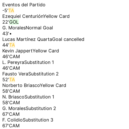
Eventos del Partido
-5
'
TA
Ezequiel Centurión
Yellow Card
22
'
GOL
G. Morales
Normal Goal
43
'
•
Lucas Martínez Quarta
Goal cancelled
44
'
TA
Kevin Jappert
Yellow Card
46
'
CAM
L. Pereyra
Substitution 1
46
'
CAM
Fausto Vera
Substitution 2
52
'
TA
Norberto Briasco
Yellow Card
58
'
CAM
N. Briasco
Substitution 1
58
'
CAM
G. Morales
Substitution 2
67
'
CAM
F. Colidio
Substitution 3
67
'
CAM