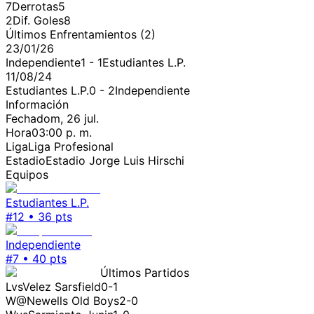
7
Derrotas
5
2
Dif. Goles
8
Últimos Enfrentamientos (
2
)
23/01/26
Independiente
1
-
1
Estudiantes L.P.
11/08/24
Estudiantes L.P.
0
-
2
Independiente
Información
Fecha
dom, 26 jul.
Hora
03:00 p. m.
Liga
Liga Profesional
Estadio
Estadio Jorge Luis Hirschi
Equipos
Estudiantes L.P.
#
12
•
36
pts
Independiente
#
7
•
40
pts
Últimos Partidos
L
vs
Velez Sarsfield
0-1
W
@
Newells Old Boys
2-0