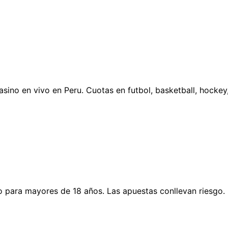
sino en vivo en Peru. Cuotas en futbol, basketball, hockey
o para mayores de 18 años. Las apuestas conllevan riesgo. 