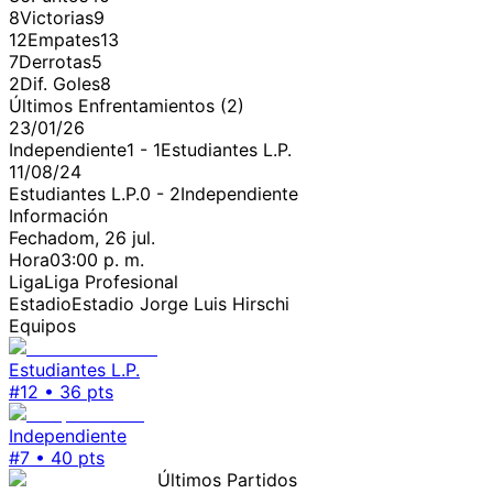
8
Victorias
9
12
Empates
13
7
Derrotas
5
2
Dif. Goles
8
Últimos Enfrentamientos (
2
)
23/01/26
Independiente
1
-
1
Estudiantes L.P.
11/08/24
Estudiantes L.P.
0
-
2
Independiente
Información
Fecha
dom, 26 jul.
Hora
03:00 p. m.
Liga
Liga Profesional
Estadio
Estadio Jorge Luis Hirschi
Equipos
Estudiantes L.P.
#
12
•
36
pts
Independiente
#
7
•
40
pts
Últimos Partidos