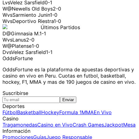
L
vs
Velez Sarsfield
0-1
W
@
Newells Old Boys
2-0
W
vs
Sarmiento Junin
1-0
W
vs
Deportivo Riestra
1-0
Últimos Partidos
D
@
Gimnasia M.
1-1
W
vs
Lanus
2-0
W
@
Platense
1-0
D
vs
Velez Sarsfield
1-1
OddsFortune
OddsFortune es la plataforma de apuestas deportivas y
casino en vivo en Peru. Cuotas en futbol, basketball,
hockey, F1, MMA y mas de 190 juegos de casino en vivo.
Suscribirse
Enviar
Deportes
Fútbol
Basketball
Hockey
Formula 1
MMA
En Vivo
Casino
Tragamonedas
Casino en Vivo
Crash Games
Jackpot
Mesa
Información
Promociones
Guías
Juego Responsable