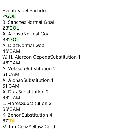
Eventos del Partido
7
'
GOL
B. Sanchez
Normal Goal
23
'
GOL
A. Alonso
Normal Goal
38
'
GOL
A. Diaz
Normal Goal
46
'
CAM
W. H. Alarcon Cepeda
Substitution 1
46
'
CAM
A. Velasco
Substitution 2
61
'
CAM
A. Alonso
Substitution 1
61
'
CAM
A. Diaz
Substitution 2
66
'
CAM
L. Flores
Substitution 3
66
'
CAM
K. Zenon
Substitution 4
67
'
TA
Milton Celiz
Yellow Card