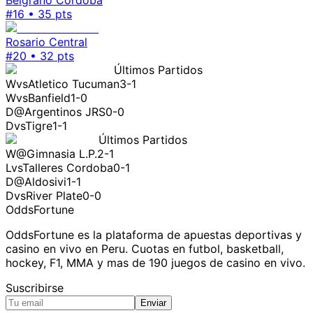
Belgrano Cordoba
#
16
•
35
pts
Rosario Central
#
20
•
32
pts
Últimos Partidos
W
vs
Atletico Tucuman
3-1
W
vs
Banfield
1-0
D
@
Argentinos JRS
0-0
D
vs
Tigre
1-1
Últimos Partidos
W
@
Gimnasia L.P.
2-1
L
vs
Talleres Cordoba
0-1
D
@
Aldosivi
1-1
D
vs
River Plate
0-0
OddsFortune
OddsFortune es la plataforma de apuestas deportivas y
casino en vivo en Peru. Cuotas en futbol, basketball,
hockey, F1, MMA y mas de 190 juegos de casino en vivo.
Suscribirse
Enviar