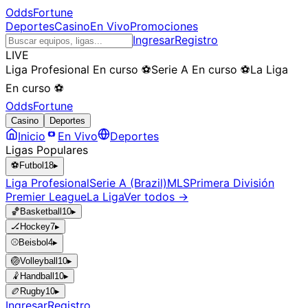
OddsFortune
Deportes
Casino
En Vivo
Promociones
Ingresar
Registro
LIVE
Liga Profesional
En curso
⚽
Serie A
En curso
⚽
La Liga
En curso
⚽
OddsFortune
Casino
Deportes
Inicio
En Vivo
Deportes
Ligas Populares
⚽
Futbol
18
▸
Liga Profesional
Serie A (Brazil)
MLS
Primera División
Premier League
La Liga
Ver todos →
🏀
Basketball
10
▸
🏒
Hockey
7
▸
⚾
Beisbol
4
▸
🏐
Volleyball
10
▸
🤾
Handball
10
▸
🏉
Rugby
10
▸
Ingresar
Registro