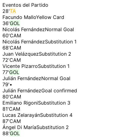
Eventos del Partido
28
'
TA
Facundo Mallo
Yellow Card
36
'
GOL
Nicolás Fernández
Normal Goal
60
'
CAM
Nicolás Fernández
Substitution 1
68
'
CAM
Juan Velázquez
Substitution 2
72
'
CAM
Vicente Pizarro
Substitution 1
77
'
GOL
Julián Fernández
Normal Goal
79
'
•
Julián Fernández
Goal confirmed
80
'
CAM
Emiliano Rigoni
Substitution 3
81
'
CAM
Lucas Zelarayán
Substitution 4
87
'
CAM
Ángel Di María
Substitution 2
88
'
GOL