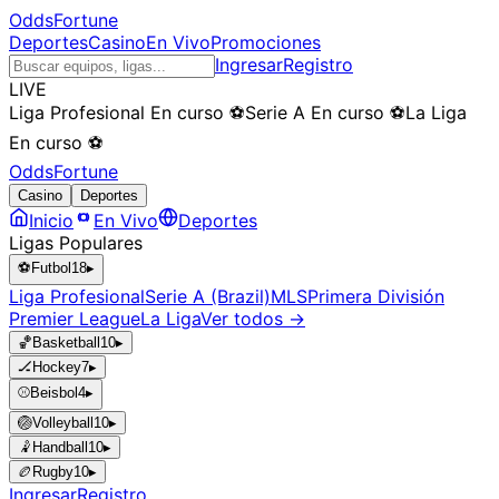
OddsFortune
Deportes
Casino
En Vivo
Promociones
Ingresar
Registro
LIVE
Liga Profesional
En curso
⚽
Serie A
En curso
⚽
La Liga
En curso
⚽
OddsFortune
Casino
Deportes
Inicio
En Vivo
Deportes
Ligas Populares
⚽
Futbol
18
▸
Liga Profesional
Serie A (Brazil)
MLS
Primera División
Premier League
La Liga
Ver todos →
🏀
Basketball
10
▸
🏒
Hockey
7
▸
⚾
Beisbol
4
▸
🏐
Volleyball
10
▸
🤾
Handball
10
▸
🏉
Rugby
10
▸
Ingresar
Registro