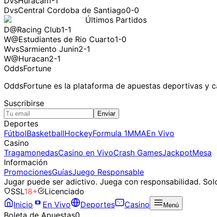
D
vs
Huracan
1-1
D
vs
Central Cordoba de Santiago
0-0
Últimos Partidos
D
@
Racing Club
1-1
W
@
Estudiantes de Rio Cuarto
1-0
W
vs
Sarmiento Junin
2-1
W
@
Huracan
2-1
OddsFortune
OddsFortune es la plataforma de apuestas deportivas y ca
Suscribirse
Enviar
Deportes
Fútbol
Basketball
Hockey
Formula 1
MMA
En Vivo
Casino
Tragamonedas
Casino en Vivo
Crash Games
Jackpot
Mesa
Información
Promociones
Guías
Juego Responsable
Jugar puede ser adictivo. Juega con responsabilidad. Sol
SSL
18+
Licenciado
Inicio
En Vivo
Deportes
Casino
Menú
Boleta de Apuestas
0