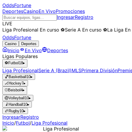
OddsFortune
Deportes
Casino
En Vivo
Promociones
Ingresar
Registro
LIVE
Liga Profesional
En curso
⚽
Serie A
En curso
⚽
La Liga
En
OddsFortune
Casino
Deportes
Inicio
En Vivo
Deportes
Ligas Populares
⚽
Futbol
18
▸
Liga Profesional
Serie A (Brazil)
MLS
Primera División
Premi
🏀
Basketball
10
▸
🏒
Hockey
7
▸
⚾
Beisbol
4
▸
🏐
Volleyball
10
▸
🤾
Handball
10
▸
🏉
Rugby
10
▸
Ingresar
Registro
Inicio
/
Futbol
/
Liga Profesional
Liga Profesional