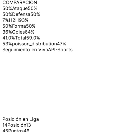
COMPARACION
50%
Ataque
50%
50%
Defensa
50%
7%
H2H
93%
50%
Forma
50%
36%
Goles
64%
41.0%
Total
59.0%
53%
poisson_distribution
47%
Seguimiento en Vivo
API-Sports
Posición en Liga
14
Posición
13
45
Puntos
46