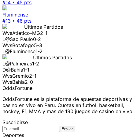
#
14
•
45
pts
Fluminense
#
13
•
46
pts
Últimos Partidos
W
vs
Atletico-MG
2-1
L
@
Sao Paulo
0-2
W
vs
Botafogo
5-3
L
@
Fluminense
1-2
Últimos Partidos
L
@
Palmeiras
1-2
D
@
Bahia
1-1
W
vs
Gremio
2-1
W
vs
Bahia
2-0
OddsFortune
OddsFortune es la plataforma de apuestas deportivas y
casino en vivo en Peru. Cuotas en futbol, basketball,
hockey, F1, MMA y mas de 190 juegos de casino en vivo.
Suscribirse
Enviar
Deportes