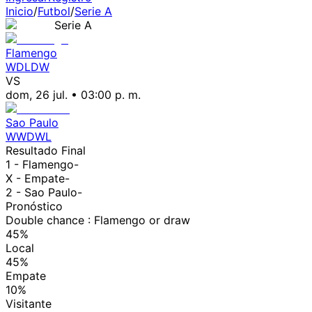
Inicio
/
Futbol
/
Serie A
Serie A
Flamengo
W
D
L
D
W
VS
dom, 26 jul.
•
03:00 p. m.
Sao Paulo
W
W
D
W
L
Resultado Final
1 -
Flamengo
-
X - Empate
-
2 -
Sao Paulo
-
Pronóstico
Double chance : Flamengo or draw
45%
Local
45%
Empate
10%
Visitante