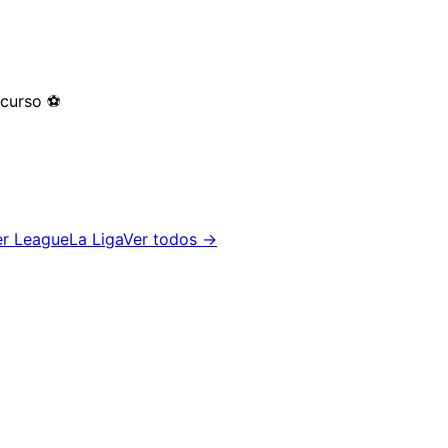
 curso
⚽
er League
La Liga
Ver todos →