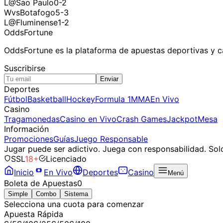
L
@
Sao Paulo
0-2
W
vs
Botafogo
5-3
L
@
Fluminense
1-2
OddsFortune
OddsFortune es la plataforma de apuestas deportivas y ca
Suscribirse
Enviar
Deportes
Fútbol
Basketball
Hockey
Formula 1
MMA
En Vivo
Casino
Tragamonedas
Casino en Vivo
Crash Games
Jackpot
Mesa
Información
Promociones
Guías
Juego Responsable
Jugar puede ser adictivo. Juega con responsabilidad. Sol
SSL
18+
Licenciado
Inicio
En Vivo
Deportes
Casino
Menú
Boleta de Apuestas
0
Simple
Combo
Sistema
Selecciona una cuota para comenzar
Apuesta Rápida