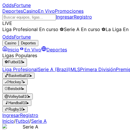
OddsFortune
Deportes
Casino
En Vivo
Promociones
Ingresar
Registro
LIVE
Liga Profesional
En curso
⚽
Serie A
En curso
⚽
La Liga
En
OddsFortune
Casino
Deportes
Inicio
En Vivo
Deportes
Ligas Populares
⚽
Futbol
18
▸
Liga Profesional
Serie A (Brazil)
MLS
Primera División
Premi
🏀
Basketball
10
▸
🏒
Hockey
7
▸
⚾
Beisbol
4
▸
🏐
Volleyball
10
▸
🤾
Handball
10
▸
🏉
Rugby
10
▸
Ingresar
Registro
Inicio
/
Futbol
/
Serie A
Serie A