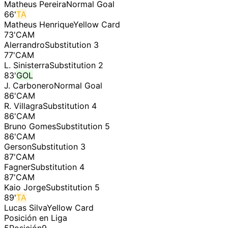
Matheus Pereira
Normal Goal
66
'
TA
Matheus Henrique
Yellow Card
73
'
CAM
Alerrandro
Substitution 3
77
'
CAM
L. Sinisterra
Substitution 2
83
'
GOL
J. Carbonero
Normal Goal
86
'
CAM
R. Villagra
Substitution 4
86
'
CAM
Bruno Gomes
Substitution 5
86
'
CAM
Gerson
Substitution 3
87
'
CAM
Fagner
Substitution 4
87
'
CAM
Kaio Jorge
Substitution 5
89
'
TA
Lucas Silva
Yellow Card
Posición en Liga