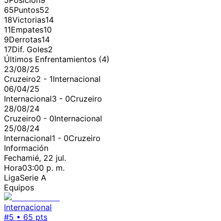
5
Posición
9
65
Puntos
52
18
Victorias
14
11
Empates
10
9
Derrotas
14
17
Dif. Goles
2
Últimos Enfrentamientos (
4
)
23/08/25
Cruzeiro
2
-
1
Internacional
06/04/25
Internacional
3
-
0
Cruzeiro
28/08/24
Cruzeiro
0
-
0
Internacional
25/08/24
Internacional
1
-
0
Cruzeiro
Información
Fecha
mié, 22 jul.
Hora
03:00 p. m.
Liga
Serie A
Equipos
Internacional
#
5
•
65
pts