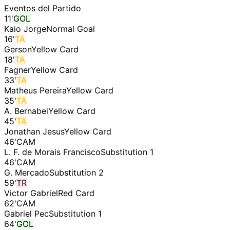
Eventos del Partido
11
'
GOL
Kaio Jorge
Normal Goal
16
'
TA
Gerson
Yellow Card
18
'
TA
Fagner
Yellow Card
33
'
TA
Matheus Pereira
Yellow Card
35
'
TA
A. Bernabei
Yellow Card
45
'
TA
Jonathan Jesus
Yellow Card
46
'
CAM
L. F. de Morais Francisco
Substitution 1
46
'
CAM
G. Mercado
Substitution 2
59
'
TR
Victor Gabriel
Red Card
62
'
CAM
Gabriel Pec
Substitution 1
64
'
GOL