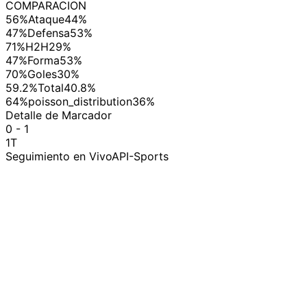
COMPARACION
56%
Ataque
44%
47%
Defensa
53%
71%
H2H
29%
47%
Forma
53%
70%
Goles
30%
59.2%
Total
40.8%
64%
poisson_distribution
36%
Detalle de Marcador
0 - 1
1T
Seguimiento en Vivo
API-Sports