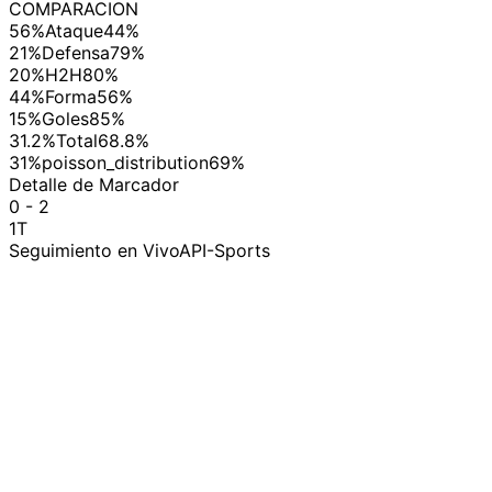
COMPARACION
56%
Ataque
44%
21%
Defensa
79%
20%
H2H
80%
44%
Forma
56%
15%
Goles
85%
31.2%
Total
68.8%
31%
poisson_distribution
69%
Detalle de Marcador
0 - 2
1T
Seguimiento en Vivo
API-Sports