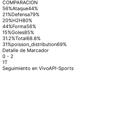
COMPARACION
56%
Ataque
44%
21%
Defensa
79%
20%
H2H
80%
44%
Forma
56%
15%
Goles
85%
31.2%
Total
68.8%
31%
poisson_distribution
69%
Detalle de Marcador
0 - 2
1T
Seguimiento en Vivo
API-Sports