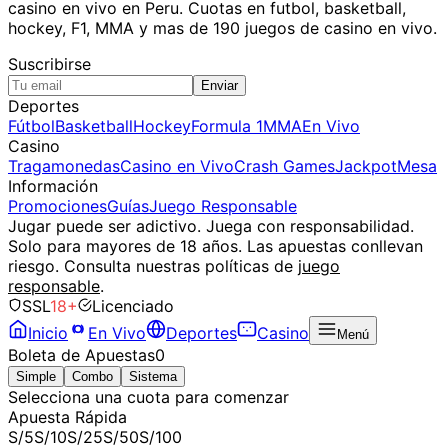
casino en vivo en Peru. Cuotas en futbol, basketball,
hockey, F1, MMA y mas de 190 juegos de casino en vivo.
Suscribirse
Enviar
Deportes
Fútbol
Basketball
Hockey
Formula 1
MMA
En Vivo
Casino
Tragamonedas
Casino en Vivo
Crash Games
Jackpot
Mesa
Información
Promociones
Guías
Juego Responsable
Jugar puede ser adictivo. Juega con responsabilidad.
Solo para mayores de 18 años. Las apuestas conllevan
riesgo. Consulta nuestras políticas de
juego
responsable
.
SSL
18+
Licenciado
Inicio
En Vivo
Deportes
Casino
Menú
Boleta de Apuestas
0
Simple
Combo
Sistema
Selecciona una cuota para comenzar
Apuesta Rápida
S/5
S/10
S/25
S/50
S/100