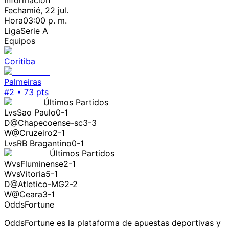
Información
Fecha
mié, 22 jul.
Hora
03:00 p. m.
Liga
Serie A
Equipos
Coritiba
Palmeiras
#
2
•
73
pts
Últimos Partidos
L
vs
Sao Paulo
0-1
D
@
Chapecoense-sc
3-3
W
@
Cruzeiro
2-1
L
vs
RB Bragantino
0-1
Últimos Partidos
W
vs
Fluminense
2-1
W
vs
Vitoria
5-1
D
@
Atletico-MG
2-2
W
@
Ceara
3-1
OddsFortune
OddsFortune es la plataforma de apuestas deportivas y