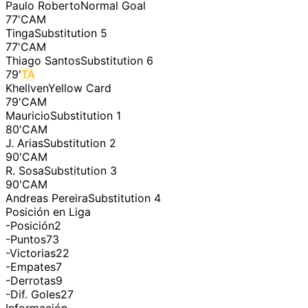
Paulo Roberto
Normal Goal
77
'
CAM
Tinga
Substitution 5
77
'
CAM
Thiago Santos
Substitution 6
79
'
TA
Khellven
Yellow Card
79
'
CAM
Mauricio
Substitution 1
80
'
CAM
J. Arias
Substitution 2
90
'
CAM
R. Sosa
Substitution 3
90
'
CAM
Andreas Pereira
Substitution 4
Posición en Liga
-
Posición
2
-
Puntos
73
-
Victorias
22
-
Empates
7
-
Derrotas
9
-
Dif. Goles
27