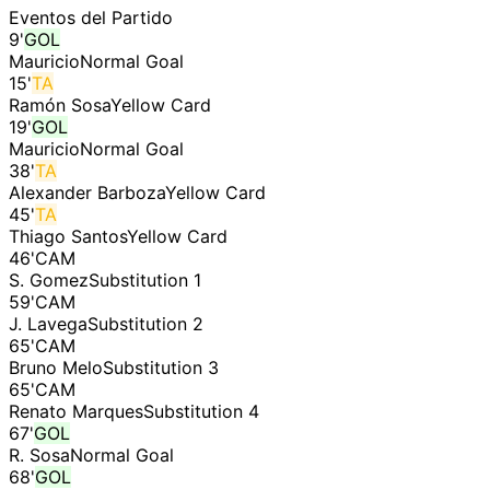
Eventos del Partido
9
'
GOL
Mauricio
Normal Goal
15
'
TA
Ramón Sosa
Yellow Card
19
'
GOL
Mauricio
Normal Goal
38
'
TA
Alexander Barboza
Yellow Card
45
'
TA
Thiago Santos
Yellow Card
46
'
CAM
S. Gomez
Substitution 1
59
'
CAM
J. Lavega
Substitution 2
65
'
CAM
Bruno Melo
Substitution 3
65
'
CAM
Renato Marques
Substitution 4
67
'
GOL
R. Sosa
Normal Goal
68
'
GOL