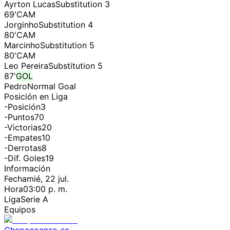
Ayrton Lucas
Substitution 3
69
'
CAM
Jorginho
Substitution 4
80
'
CAM
Marcinho
Substitution 5
80
'
CAM
Leo Pereira
Substitution 5
87
'
GOL
Pedro
Normal Goal
Posición en Liga
-
Posición
3
-
Puntos
70
-
Victorias
20
-
Empates
10
-
Derrotas
8
-
Dif. Goles
19
Información
Fecha
mié, 22 jul.
Hora
03:00 p. m.
Liga
Serie A
Equipos