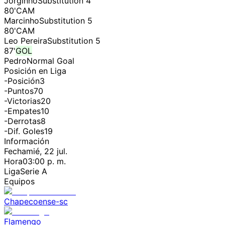
Jorginho
Substitution 4
80
'
CAM
Marcinho
Substitution 5
80
'
CAM
Leo Pereira
Substitution 5
87
'
GOL
Pedro
Normal Goal
Posición en Liga
-
Posición
3
-
Puntos
70
-
Victorias
20
-
Empates
10
-
Derrotas
8
-
Dif. Goles
19
Información
Fecha
mié, 22 jul.
Hora
03:00 p. m.
Liga
Serie A
Equipos
Chapecoense-sc
Flamengo