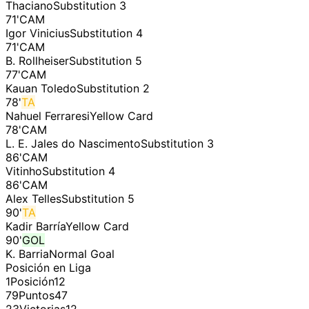
Thaciano
Substitution 3
71
'
CAM
Igor Vinicius
Substitution 4
71
'
CAM
B. Rollheiser
Substitution 5
77
'
CAM
Kauan Toledo
Substitution 2
78
'
TA
Nahuel Ferraresi
Yellow Card
78
'
CAM
L. E. Jales do Nascimento
Substitution 3
86
'
CAM
Vitinho
Substitution 4
86
'
CAM
Alex Telles
Substitution 5
90
'
TA
Kadir Barría
Yellow Card
90
'
GOL
K. Barria
Normal Goal
Posición en Liga
1
Posición
12
79
Puntos
47