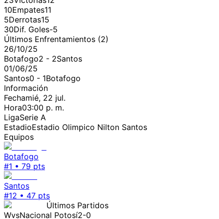
23
Victorias
12
10
Empates
11
5
Derrotas
15
30
Dif. Goles
-5
Últimos Enfrentamientos (
2
)
26/10/25
Botafogo
2
-
2
Santos
01/06/25
Santos
0
-
1
Botafogo
Información
Fecha
mié, 22 jul.
Hora
03:00 p. m.
Liga
Serie A
Estadio
Estadio Olimpico Nilton Santos
Equipos
Botafogo
#
1
•
79
pts
Santos
#
12
•
47
pts
Últimos Partidos
W
vs
Nacional Potosí
2-0