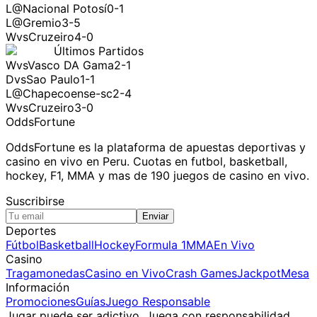
L
@
Nacional Potosí
0-1
L
@
Gremio
3-5
W
vs
Cruzeiro
4-0
Últimos Partidos
W
vs
Vasco DA Gama
2-1
D
vs
Sao Paulo
1-1
L
@
Chapecoense-sc
2-4
W
vs
Cruzeiro
3-0
OddsFortune
OddsFortune es la plataforma de apuestas deportivas y
casino en vivo en Peru. Cuotas en futbol, basketball,
hockey, F1, MMA y mas de 190 juegos de casino en vivo.
Suscribirse
Enviar
Deportes
Fútbol
Basketball
Hockey
Formula 1
MMA
En Vivo
Casino
Tragamonedas
Casino en Vivo
Crash Games
Jackpot
Mesa
Información
Promociones
Guías
Juego Responsable
Jugar puede ser adictivo. Juega con responsabilidad.