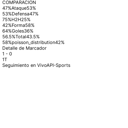
COMPARACION
47%
Ataque
53%
53%
Defensa
47%
75%
H2H
25%
42%
Forma
58%
64%
Goles
36%
56.5%
Total
43.5%
58%
poisson_distribution
42%
Detalle de Marcador
1 - 0
1T
Seguimiento en Vivo
API-Sports