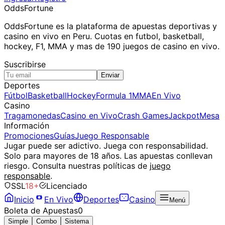
OddsFortune
OddsFortune es la plataforma de apuestas deportivas y
casino en vivo en Peru. Cuotas en futbol, basketball,
hockey, F1, MMA y mas de 190 juegos de casino en vivo.
Suscribirse
Enviar
Deportes
Fútbol
Basketball
Hockey
Formula 1
MMA
En Vivo
Casino
Tragamonedas
Casino en Vivo
Crash Games
Jackpot
Mesa
Información
Promociones
Guías
Juego Responsable
Jugar puede ser adictivo. Juega con responsabilidad.
Solo para mayores de 18 años. Las apuestas conllevan
riesgo. Consulta nuestras políticas de
juego
responsable
.
SSL
18+
Licenciado
Inicio
En Vivo
Deportes
Casino
Menú
Boleta de Apuestas
0
Simple
Combo
Sistema